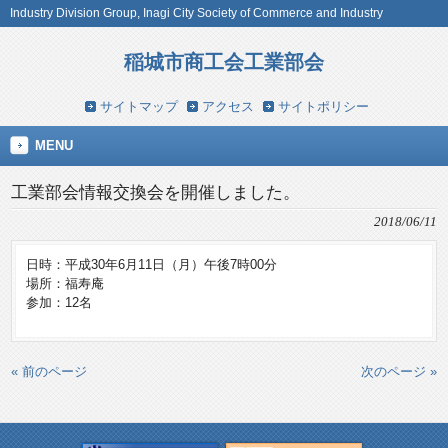
Industry Division Group, Inagi City Society of Commerce and Industry
稲城市商工会工業部会
サイトマップ
アクセス
サイトポリシー
MENU
工業部会情報交換会を開催しました。
2018/06/11
日時：平成30年6月11日（月）午後7時00分
場所：福寿庵
参加：12名
« 前のページ
次のページ »