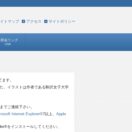
イトマップ
アクセス
サイトポリシー
各部会リンク
LINK
てます。
た、イラストは作者である駒沢女子大学
までご連絡下さい。
rosoft Internet Explorer®
7以上、
Apple
ader®をインストールしてください。