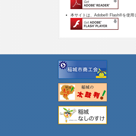
本サイトは、Adobe® Flash®を使用し