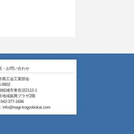
見・お問い合わせ
市商工会工業部会
-0802
稲城市東長沼2112-1
市地域振興プラザ2階
042-377-1696
: info@inagi-kogyobukai.com