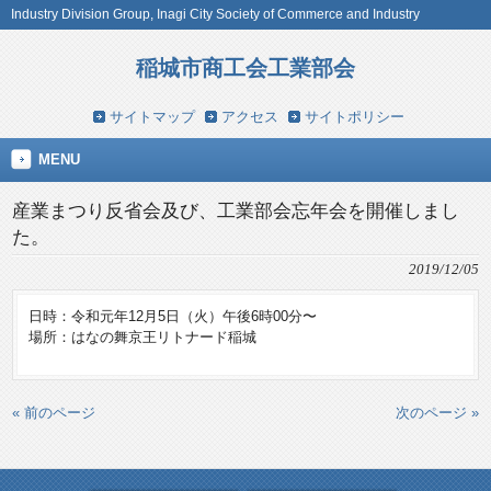
Industry Division Group, Inagi City Society of Commerce and Industry
稲城市商工会工業部会
サイトマップ
アクセス
サイトポリシー
MENU
産業まつり反省会及び、工業部会忘年会を開催しまし
た。
2019/12/05
日時：令和元年12月5日（火）午後6時00分〜
場所：はなの舞京王リトナード稲城
« 前のページ
次のページ »