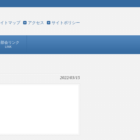
イトマップ
アクセス
サイトポリシー
各部会リンク
LINK
2022/03/15