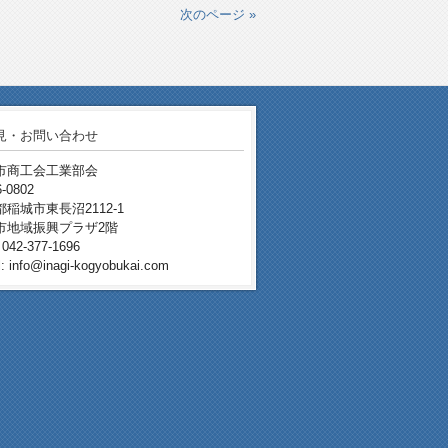
次のページ »
見・お問い合わせ
市商工会工業部会
-0802
稲城市東長沼2112-1
市地域振興プラザ2階
042-377-1696
: info@inagi-kogyobukai.com