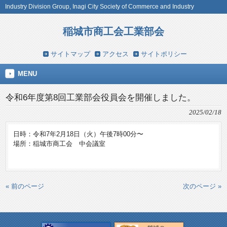
Industry Division Group, Inagi City Society of Commerce and Industry
稲城市商工会工業部会
サイトマップ
アクセス
サイトポリシー
MENU
令和6年度第8回工業部会役員会を開催しました。
2025/02/18
日時：令和7年2月18日（火）午後7時00分〜
場所：稲城市商工会 中会議室
« 前のページ
次のページ »