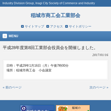
Industry Division Group, Inagi City Society of Commerce and Industry
稲城市商工会工業部会
サイトマップ
アクセス
サイトポリシー
MENU
平成28年度第8回工業部会役員会を開催しました。
2017/01/16
日時：平成29年1月16日（月）午後7時00分
場所：稲城市商工会 小会議室
« 前のページ
次のページ »