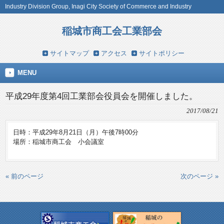
Industry Division Group, Inagi City Society of Commerce and Industry
稲城市商工会工業部会
サイトマップ
アクセス
サイトポリシー
MENU
平成29年度第4回工業部会役員会を開催しました。
2017/08/21
日時：平成29年8月21日（月）午後7時00分
場所：稲城市商工会 小会議室
« 前のページ
次のページ »