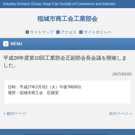
Industry Division Group, Inagi City Society of Commerce and Industry
稲城市商工会工業部会
サイトマップ
アクセス
サイトポリシー
MENU
平成26年度第10回工業部会正副部会長会議を開催しま
した。
2015/02/03
日時：平成27年2月3日（火）午後7時00分
場所：稲城市商工会 応接室
« 前のページ
次のページ »