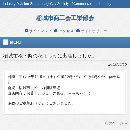
Industry Division Group, Inagi City Society of Commerce and Industry
稲城市商工会工業部会
サイトマップ
アクセス
サイトポリシー
MENU
稲城市桜・梨の花まつりに出店しました。
2013/04/06
日時：平成25年4月6日（土）午前10時00分～午後3時30分 雨天決
行
会場：稲城市役所 西側駐車場
出店内容：お菓子、ジュース販売、おもちゃくじ
多数のご参加ありがとうございました。
次のページ »