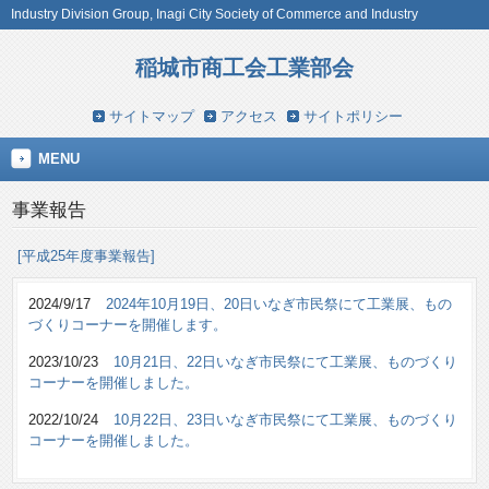
Industry Division Group, Inagi City Society of Commerce and Industry
稲城市商工会工業部会
サイトマップ
アクセス
サイトポリシー
MENU
事業報告
[平成25年度事業報告]
2024/9/17
2024年10月19日、20日いなぎ市民祭にて工業展、もの
づくりコーナーを開催します。
2023/10/23
10月21日、22日いなぎ市民祭にて工業展、ものづくり
コーナーを開催しました。
2022/10/24
10月22日、23日いなぎ市民祭にて工業展、ものづくり
コーナーを開催しました。