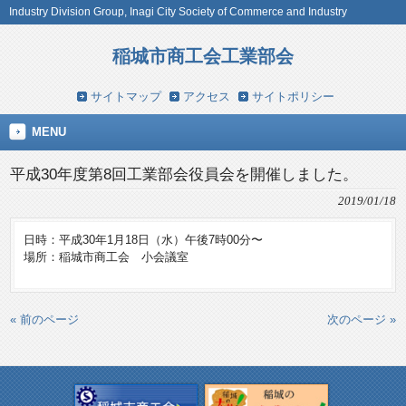
Industry Division Group, Inagi City Society of Commerce and Industry
稲城市商工会工業部会
サイトマップ
アクセス
サイトポリシー
MENU
平成30年度第8回工業部会役員会を開催しました。
2019/01/18
日時：平成30年1月18日（水）午後7時00分〜
場所：稲城市商工会 小会議室
« 前のページ
次のページ »