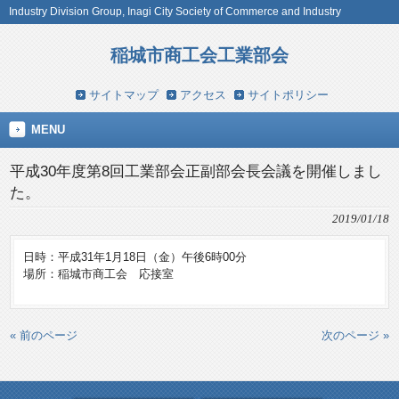
Industry Division Group, Inagi City Society of Commerce and Industry
稲城市商工会工業部会
サイトマップ
アクセス
サイトポリシー
MENU
平成30年度第8回工業部会正副部会長会議を開催しまし
た。
2019/01/18
日時：平成31年1月18日（金）午後6時00分
場所：稲城市商工会 応接室
« 前のページ
次のページ »